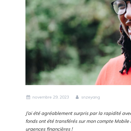
novembre 29, 2023
snzeyang
J’ai été agréablement surpris par la rapidité avec
fonds ont été transférés sur mon compte Mobile 
urgences financières !