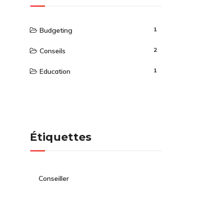
1
Budgeting
2
Conseils
1
Education
Étiquettes
Conseiller