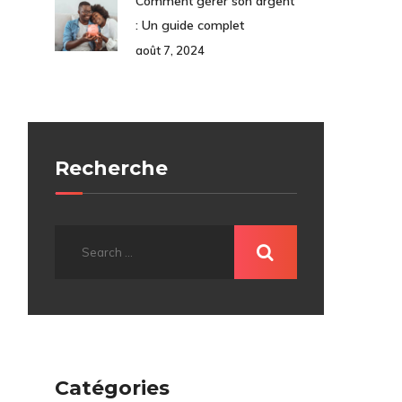
Comment gérer son argent
: Un guide complet
août 7, 2024
Recherche
Catégories